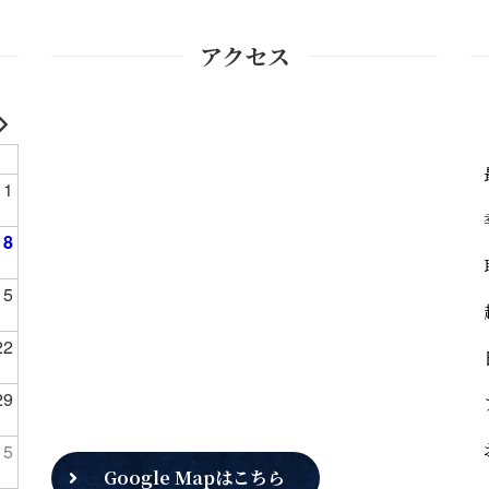
アクセス
1
8
15
22
29
5
Google Mapはこちら