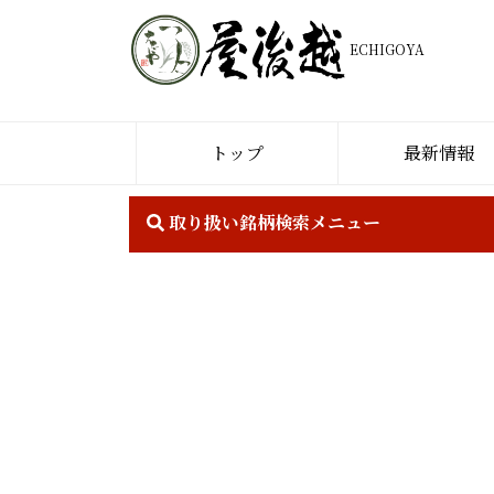
ECHIGOYA
トップ
最新情報
取り扱い銘柄検索メニュー
￥
0
-
￥
0