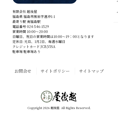
有限会社 越後屋
福島県 福島市黒岩字遠沖1-1
最寄り駅 南福島駅
電話番号 024-546-1529
営業時間 10:00～20:00
日曜日、祝日の営業時間は10:00～19：00となります
定休日: 元旦、1月2日、毎週水曜日
クレジットカード JCB,VISA
駐車場 駐車場あり
お問合せ
サイトポリシー
サイトマップ
Copyright 2026 越後屋. All Rights Reserved.