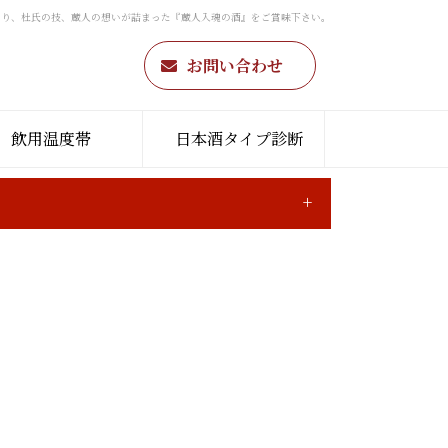
わり、杜氏の技、蔵人の想いが詰まった『蔵人入魂の酒』をご賞味下さい。
お問い合わせ
飲用温度帯
日本酒タイプ診断