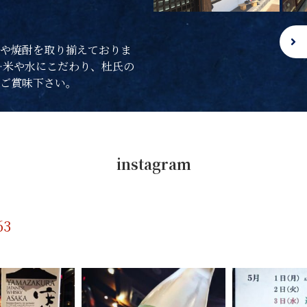
や焼酎を取り揃えておりま
…米や水にこだわり、杜氏の
ご賞味下さい。
instagram
63