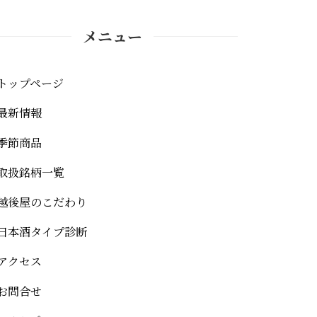
メニュー
トップページ
最新情報
季節商品
取扱銘柄一覧
越後屋のこだわり
日本酒タイプ診断
アクセス
お問合せ