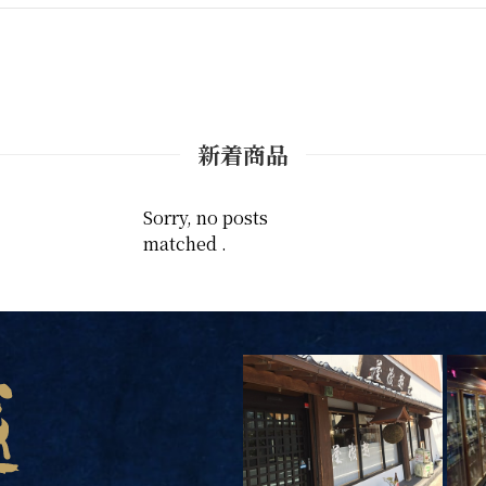
新着商品
Sorry, no posts
matched .