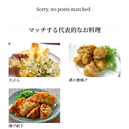
Sorry, no posts matched
.
マッチする代表的なお料理
天ぷら
鶏の唐揚げ
揚げ餃子