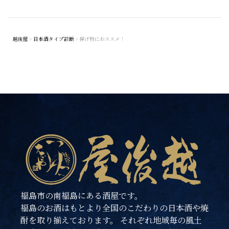
越後屋
>
日本酒タイプ診断
>
揚げ物におススメ！
福島市の南福島にある酒屋です。
福島のお酒はもとより全国のこだわりの日本酒や焼
酎を取り揃えております。 それぞれ地域毎の風土