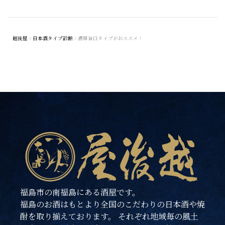
越後屋
>
日本酒タイプ診断
>
濃厚旨口タイプがおススメ！
福島市の南福島にある酒屋です。
福島のお酒はもとより全国のこだわりの日本酒や焼
酎を取り揃えております。 それぞれ地域毎の風土