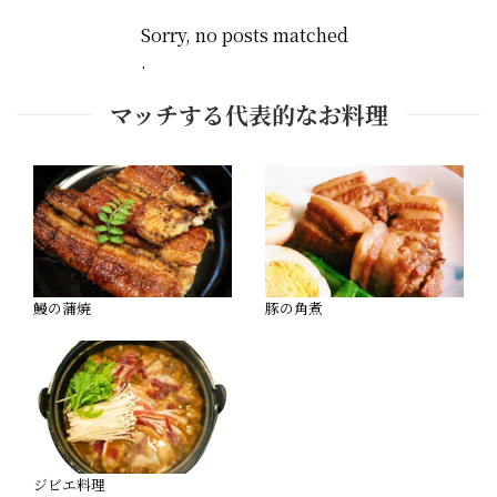
Sorry, no posts matched
.
マッチする代表的なお料理
鰻の蒲焼
豚の角煮
ジビエ料理